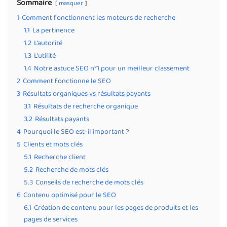
Sommaire
masquer
1
Comment fonctionnent les moteurs de recherche
1.1
La pertinence
1.2
L’autorité
1.3
L’utilité
1.4
Notre astuce SEO n°1 pour un meilleur classement
2
Comment fonctionne le SEO
3
Résultats organiques vs résultats payants
3.1
Résultats de recherche organique
3.2
Résultats payants
4
Pourquoi le SEO est-il important ?
5
Clients et mots clés
5.1
Recherche client
5.2
Recherche de mots clés
5.3
Conseils de recherche de mots clés
6
Contenu optimisé pour le SEO
6.1
Création de contenu pour les pages de produits et les
pages de services