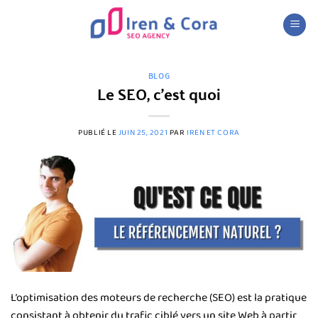
Passer
au
contenu
BLOG
Le SEO, c’est quoi
PUBLIÉ LE
JUIN 25, 2021
PAR
IREN ET CORA
L’optimisation des moteurs de recherche (SEO) est la pratique
consistant à obtenir du trafic ciblé vers un site Web à partir