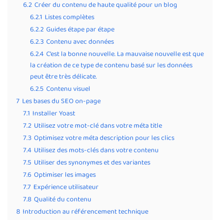
6.2
Créer du contenu de haute qualité pour un blog
6.2.1
Listes complètes
6.2.2
Guides étape par étape
6.2.3
Contenu avec données
6.2.4
C’est la bonne nouvelle. La mauvaise nouvelle est que
la création de ce type de contenu basé sur les données
peut être très délicate.
6.2.5
Contenu visuel
7
Les bases du SEO on-page
7.1
Installer Yoast
7.2
Utilisez votre mot-clé dans votre méta title
7.3
Optimisez votre méta description pour les clics
7.4
Utilisez des mots-clés dans votre contenu
7.5
Utiliser des synonymes et des variantes
7.6
Optimiser les images
7.7
Expérience utilisateur
7.8
Qualité du contenu
8
Introduction au référencement technique