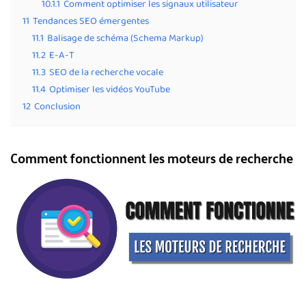
10.1.1
Comment optimiser les signaux utilisateur
11
Tendances SEO émergentes
11.1
Balisage de schéma (Schema Markup)
11.2
E-A-T
11.3
SEO de la recherche vocale
11.4
Optimiser les vidéos YouTube
12
Conclusion
Comment fonctionnent les moteurs de recherche