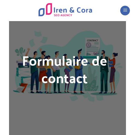
Passer
au
contenu
Formulaire de
contact