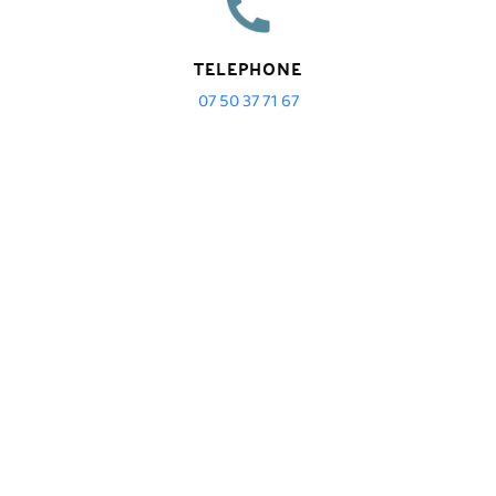
TELEPHONE
07 50 37 71 67