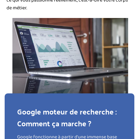
ce qui vous passionne réellement, c’est-à-dire votre corps
de métier.
Google moteur de recherche :
Comment ça marche ?
Google fonctionne à partir d’une immense base