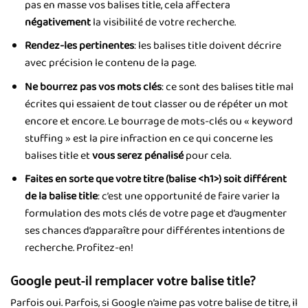
pas en masse vos balises title, cela affectera
négativement
la visibilité de votre recherche.
Rendez-les pertinentes
: les balises title doivent décrire
avec précision le contenu de la page.
Ne bourrez pas vos mots clés
: ce sont des balises title mal
écrites qui essaient de tout classer ou de répéter un mot
encore et encore. Le bourrage de mots-clés ou « keyword
stuffing » est la pire infraction en ce qui concerne les
balises title et
vous serez pénalisé
pour cela.
Faites en sorte que votre titre (balise <h1>) soit différent
de la balise title
: c’est une opportunité de faire varier la
formulation des mots clés de votre page et d’augmenter
ses chances d’apparaître pour différentes intentions de
recherche. Profitez-en!
Google peut-il remplacer votre balise title?
Parfois oui. Parfois, si Google n’aime pas votre balise de titre, il