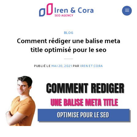
Passer
au
contenu
BLOG
Comment rédiger une balise meta
title optimisé pour le seo
PUBLIÉ LE
MAI 20, 2021
PAR
IREN ET CORA