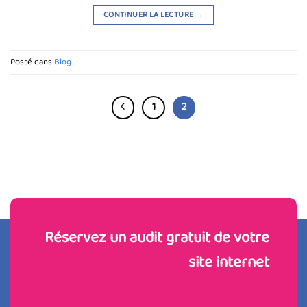
CONTINUER LA LECTURE
→
Posté dans
Blog
1
2
Réservez un audit gratuit de votre
site internet