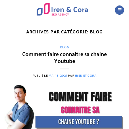
Passer
au
contenu
ARCHIVES PAR CATÉGORIE:
BLOG
BLOG
Comment faire connaitre sa chaine
Youtube
PUBLIÉ LE
MAI 18, 2021
PAR
IREN ET CORA